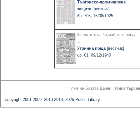
Търговско-промишлена
защита
[вестник]
бр. 705, 15/08/1925
Заплатите на безраб. интелекту
...
Утринна поща
[вестник]
бр. 61, 09/12/1940
Име на Базата Данни
|
Ново търсе
Copyright 2001-2009, 2013-2018, 2025 Public Library