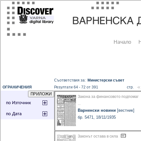
Начало
Съответствия за:
Министерски съвет
ОГРАНИЧЕНИЯ
Резултати 64 - 72 от 391
стр.
Закона за финансовото подпомаг
...
Варненски новини
[вестник]
бр. 5471, 18/11/1935
Законът остава в сила