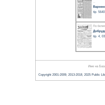
...
Варнен
бр. 5640
По белия
Добруд
бр. 4, 0
Име на Баз
Copyright 2001-2009, 2013-2018, 2025 Public Lib