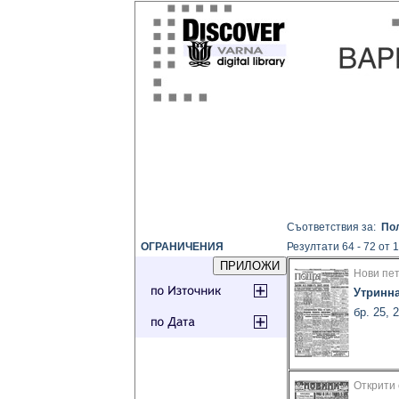
Съответствия за:
По
ОГРАНИЧЕНИЯ
Резултати 64 - 72 от 
Нови пет
Утринн
бр. 25, 
Открити