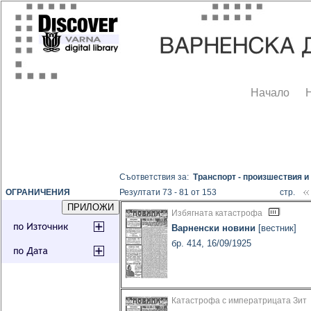
Начало
Съответствия за:
Транспорт - произшествия и
ОГРАНИЧЕНИЯ
Резултати 73 - 81 от 153
стр.
Избягната катастрофа
Варненски новини
[вестник]
бр. 414, 16/09/1925
Катастрофа с императрицата Зит