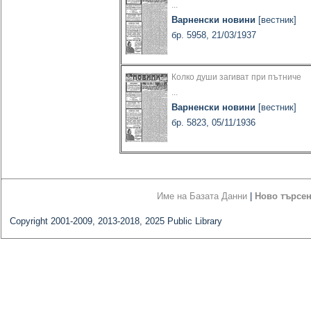
...
Варненски новини
[вестник]
бр. 5958, 21/03/1937
Колко души загиват при пътниче
...
Варненски новини
[вестник]
бр. 5823, 05/11/1936
Име на Базата Данни
|
Ново търсе
Copyright 2001-2009, 2013-2018, 2025 Public Library