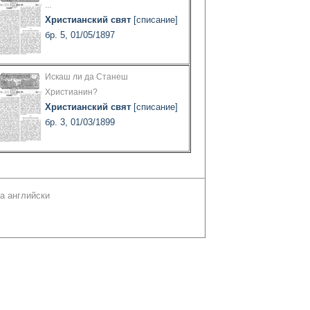
...
Христианский свят
[списание]
бр. 5, 01/05/1897
Искаш ли да Станеш
Христианин?
Христианский свят
[списание]
бр. 3, 01/03/1899
а английски