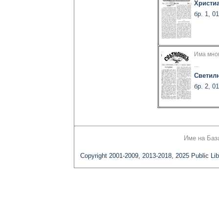
Христи
бр. 1, 0
Има мног
...
Светил
бр. 2, 0
Име на Баз
Copyright 2001-2009, 2013-2018, 2025 Public Lib