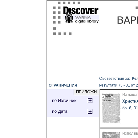
Съответствия за:
Рел
ОГРАНИЧЕНИЯ
Резултати 73 - 81 от 
Из наша
Христи
бр. 6, 0
Използв