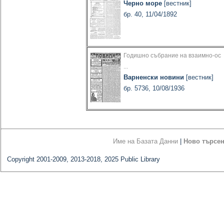
Черно море
[вестник]
бр. 40, 11/04/1892
Годишно събрание на взаимно-ос
...
Варненски новини
[вестник]
бр. 5736, 10/08/1936
Име на Базата Данни
|
Ново търсе
Copyright 2001-2009, 2013-2018, 2025 Public Library