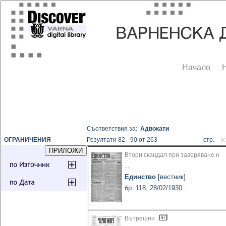
Начало
Съответствия за:
Адвокати
ОГРАНИЧЕНИЯ
Резултати 82 - 90 от 263
стр.
Втори скандал при заверяване н
...
Единство
[вестник]
бр. 118, 28/02/1930
Вътрешни