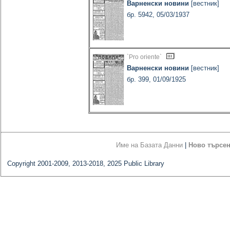
Варненски новини
[вестник]
бр. 5942, 05/03/1937
`Pro oriente`
Варненски новини
[вестник]
бр. 399, 01/09/1925
Име на Базата Данни
|
Ново търсе
Copyright 2001-2009, 2013-2018, 2025 Public Library