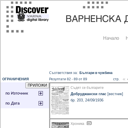
Начало
Съответствия за:
Българи в чужбина
ОГРАНИЧЕНИЯ
Резултати 82 - 89 от 89
стр.
Съдят се българите
Добруджански глас
[вестник]
бр. 203, 24/09/1936
Хроника