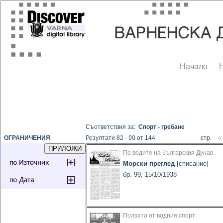
Начало
Съответствия за:
Спорт - гребане
ОГРАНИЧЕНИЯ
Резултати 82 - 90 от 144
стр.
По водите на българския Дунав
Морски преглед
[списание]
бр. 99, 15/10/1938
Ползата от водния спорт