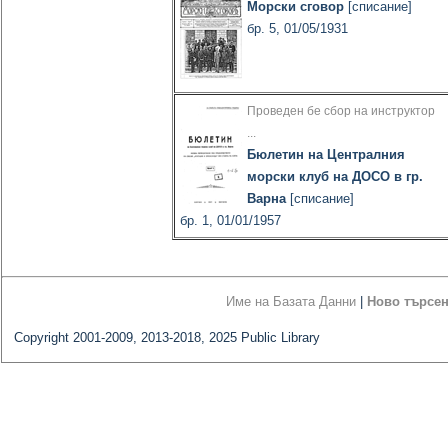
Морски сговор
[списание]
бр. 5, 01/05/1931
Проведен бе сбор на инструктор
...
Бюлетин на Централния
морски клуб на ДОСО в гр.
Варна
[списание]
бр. 1, 01/01/1957
Име на Базата Данни
|
Ново търсе
Copyright 2001-2009, 2013-2018, 2025 Public Library