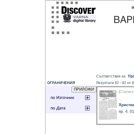
Съответствия за:
Пр
ОГРАНИЧЕНИЯ
Резултати 82 - 82 от 
[Статист
...
Христи
бр. 4, 0