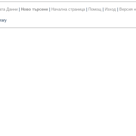
ата Данни
|
Ново търсене
|
Начална страница
|
Помощ
|
Изход
|
Версия н
rary