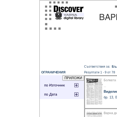
Съответствия за:
Бъл
ОГРАНИЧЕНИЯ
Резултати 1 - 9 от 78
Болката 
...
Видели
бр. 13, 
Варна д