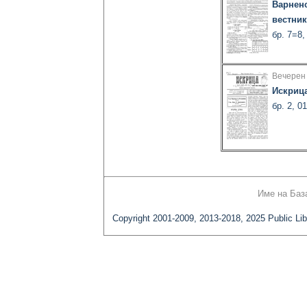
Варнен
вестник
бр. 7=8,
Вечерен
Искриц
бр. 2, 0
Име на Баз
Copyright 2001-2009, 2013-2018, 2025 Public Lib