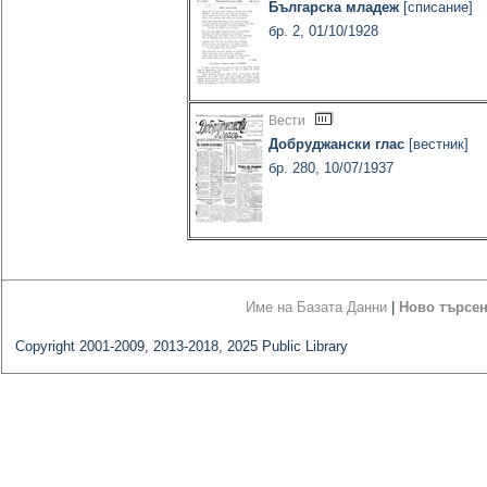
Българска младеж
[списание]
бр. 2, 01/10/1928
Вести
Добруджански глас
[вестник]
бр. 280, 10/07/1937
Име на Базата Данни
|
Ново търсе
Copyright 2001-2009, 2013-2018, 2025 Public Library