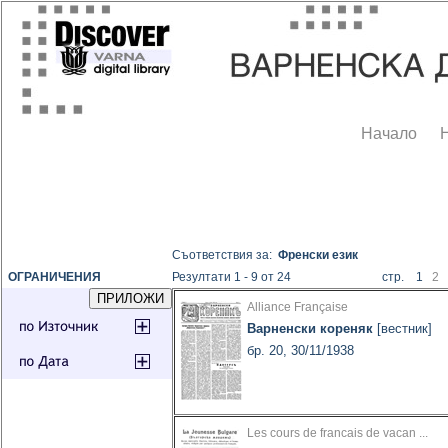
Начало
Съответствия за:
Френски език
ОГРАНИЧЕНИЯ
Резултати 1 - 9 от 24
стр. 1
2
Alliance Française
Варненски кореняк
[вестник]
бр. 20, 30/11/1938
Les cours de francais de vacan ...