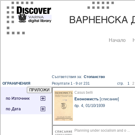
Начало
Съответствия за:
Стопанство
ОГРАНИЧЕНИЯ
Резултати 1 - 9 от 231
стр. 1
2
Casus belli
Економистъ
[списание]
бр. 4, 01/10/1939
Planning under socialism and o ...