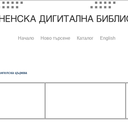
Начало
Ново търсене
Каталог
English
ангелска църква