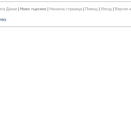
ата Данни
|
Ново търсене
|
Начална страница
|
Помощ
|
Изход
|
Версия н
rary