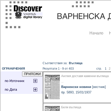
Начало
Съответствия за:
Въглища
ОГРАНИЧЕНИЯ
Резултати 1 - 9 от 403
стр. 1
2
Англия доставя каменни въглища
...
Варненски новини
[вестник]
бр. 5893, 15/01/1937
Бели въглища