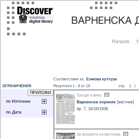
Начало
Съответствия за:
Езикова култура
ОГРАНИЧЕНИЯ
Резултати 1 - 9 от 16
стр. 1
2
Грозде и вино
Варненски кореняк
[вестник]
бр. 7, 16/10/1936
За грешките на вестника