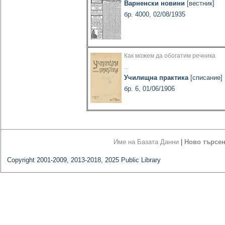
Варненски новини
[вестник]
бр. 4000, 02/08/1935
Как можем да обогатим речника
...
Училищна практика
[списание]
бр. 6, 01/06/1906
Име на Базата Данни
|
Ново търсе
Copyright 2001-2009, 2013-2018, 2025 Public Library