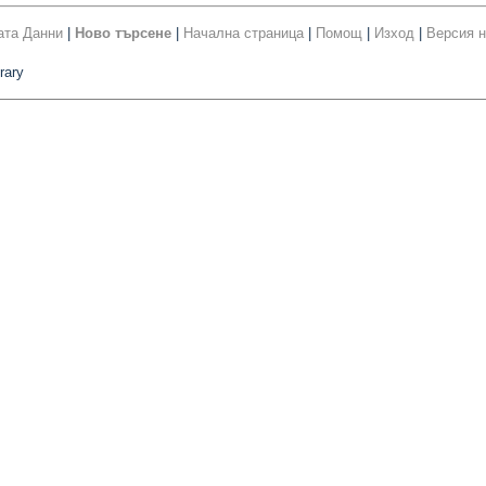
ата Данни
|
Ново търсене
|
Начална страница
|
Помощ
|
Изход
|
Версия н
rary