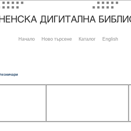
Начало
Ново търсене
Каталог
English
лезничари