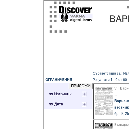
Съответствия за:
Из
ОГРАНИЧЕНИЯ
Резултати 1 - 9 от 60
VIII Вар
...
Варнен
вестник
бр. 9, 2
Българс