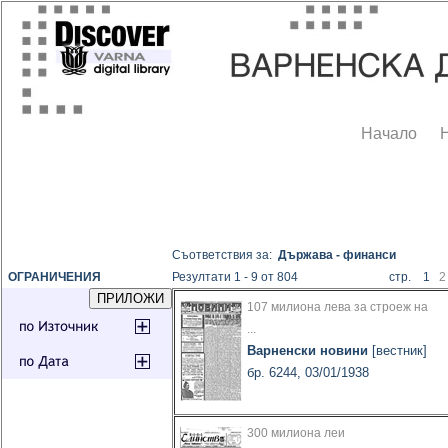
Начало
Съответствия за:
Държава - финанси
ОГРАНИЧЕНИЯ
Резултати 1 - 9 от 804
стр. 1
2
107 милиона лева за строеж на
...
Варненски новини
[вестник]
бр. 6244, 03/01/1938
300 милиона леи