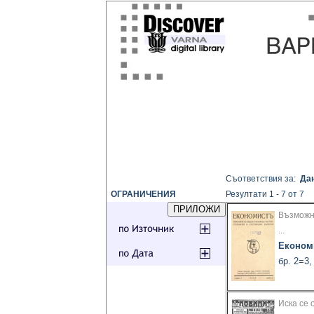
Съответствия за:
Дан
ОГРАНИЧЕНИЯ
Резултати 1 - 7 от 7
Възможн
...
Економ
бр. 2=3,
Иска се 