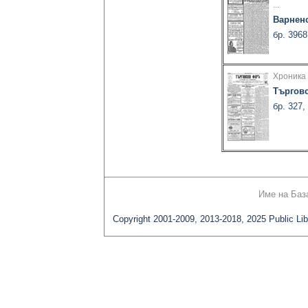
...
Варнен
бр. 3968
Хроника
Търгов
бр. 327,
Име на Баз
Copyright 2001-2009, 2013-2018, 2025 Public Lib