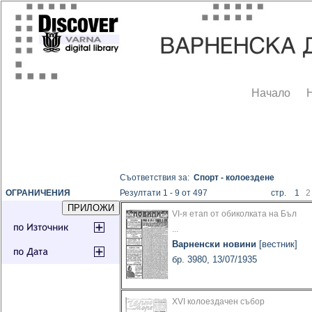
Начало
Съответствия за:
Спорт - колоездене
ОГРАНИЧЕНИЯ
Резултати 1 - 9 от 497
стр. 1
2
VI-я етап от обиколката на Бъл
...
Варненски новини
[вестник]
бр. 3980, 13/07/1935
XVI колоездачен събор