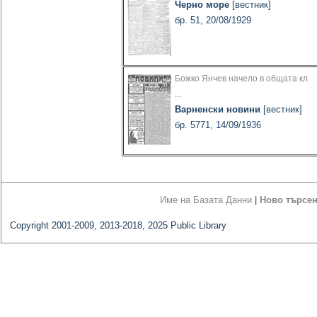
Черно море
[вестник]
бр. 51, 20/08/1929
Божко Янчев начело в общата кл
...
Варненски новини
[вестник]
бр. 5771, 14/09/1936
Име на Базата Данни
|
Ново търсе
Copyright 2001-2009, 2013-2018, 2025 Public Library