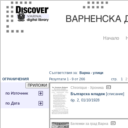
Начало
Съответствия за:
Варна - улици
ОГРАНИЧЕНИЯ
Резултати 1 - 9 от 266
стр. 1
2
Chronique - Хроника
Българска младеж
[списание]
бр. 2, 01/10/1928
Бележки за град Варна