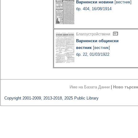
Варненски новини
[вестник]
бр. 404, 16/08/1914
Благоустройствени
Варненски общински
вестник
[вестник]
бр. 22, 01/03/1922
Име на Базата Данни
|
Ново търсе
Copyright 2001-2009, 2013-2018, 2025 Public Library