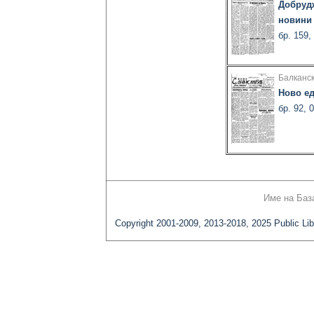
Добруд
новини
бр. 159,
Балканс
Ново е
бр. 92, 
Име на Баз
Copyright 2001-2009, 2013-2018, 2025 Public Lib