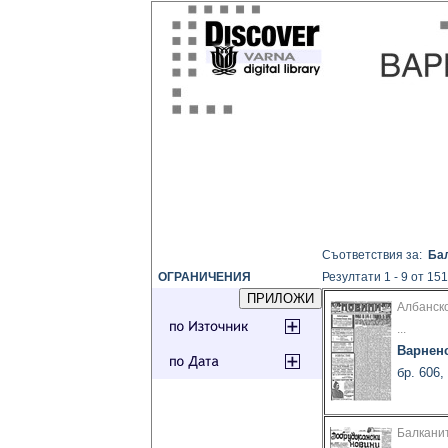
Съответствия за:
Ба
ОГРАНИЧЕНИЯ
Резултати 1 - 9 от 151
Албанск
...
Варнен
бр. 606,
Балканит