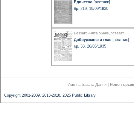
Единство
[вестник]
бр. 219, 19/09/1930
Беззаконията обаче, остават...
Добруджански глас
[вестник]
бр. 33, 26/05/1935
Име на Базата Данни
|
Ново търсе
Copyright 2001-2009, 2013-2018, 2025 Public Library