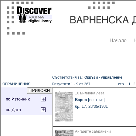
Начало
Съответствия за:
Окръзи - управление
ОГРАНИЧЕНИЯ
Резултати 1 - 9 от 267
стр. 1
2
10 милиона лева
Варна
[вестник]
бр. 17, 28/05/1931
Ангарите забранени