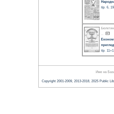
Народн
бр. 6, 1
Бюлетин
...
Економ
преглед
бр. 11=1
Име на Баз
Copyright 2001-2009, 2013-2018, 2025 Public Lib