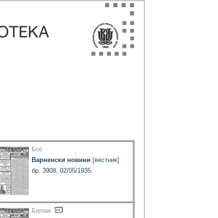
Боб
Варненски новини
[вестник]
бр. 3908, 02/05/1935
Бурчак