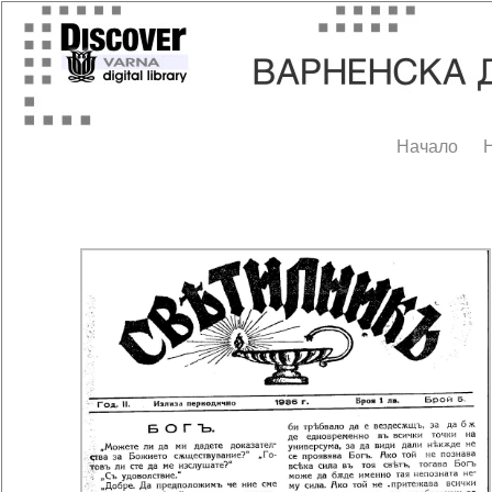
Начало