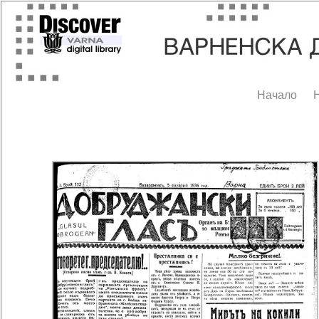
Начало