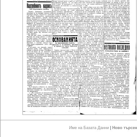
Име на Базата Данни
|
Ново търсе