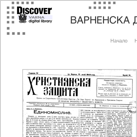
Начало