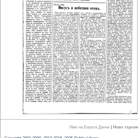
Име на Базата Данни
|
Ново търсе