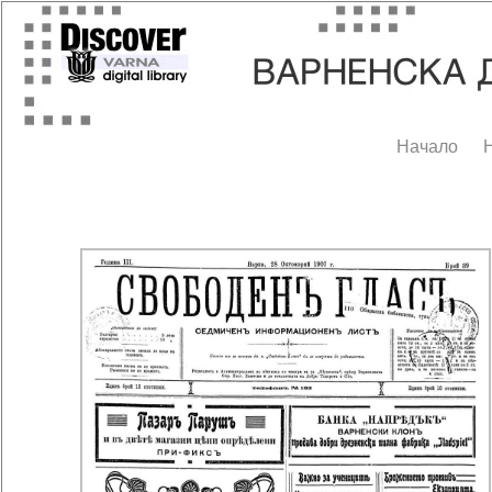
Начало