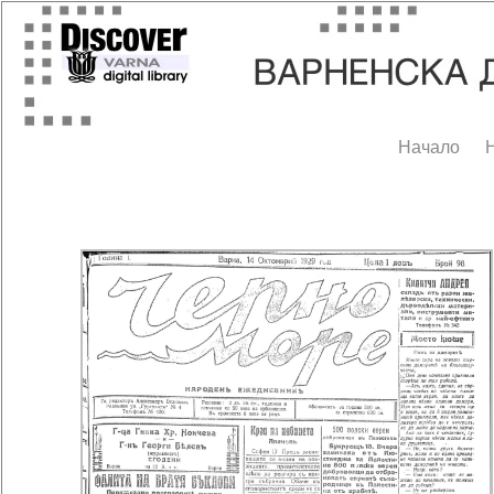
Начало