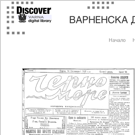
Начало