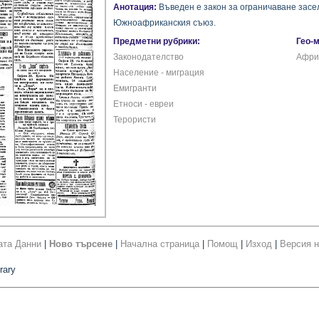
Анотация:
Въведен е закон за ограничаване засе
Южноафриканския съюз.
Предметни рубрики:
Гео-
Законодателство
Афри
Население - миграция
Емигранти
Етноси - евреи
Терористи
ата Данни
|
Ново търсене
|
Начална страница
|
Помощ
|
Изход
|
Версия н
rary