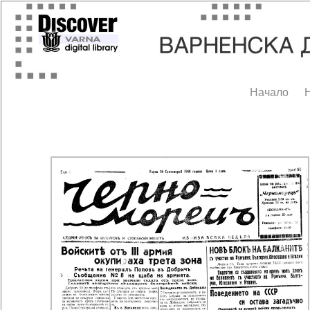
Начало