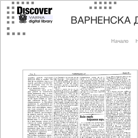
Начало