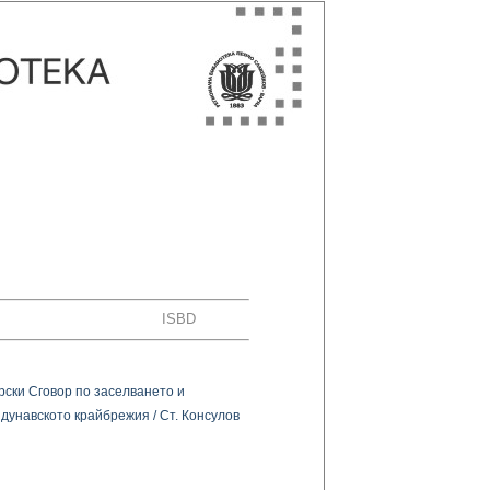
ISBD
ски Сговор по заселването и
дунавското крайбрежия / Ст. Консулов