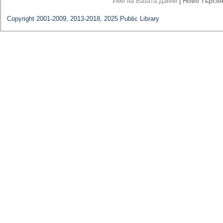
Име на Базата Данни
|
Ново търсе
Copyright 2001-2009, 2013-2018, 2025 Public Library