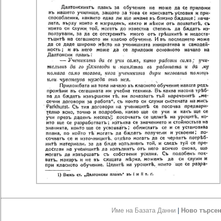
Име на Базата Данни
|
Ново търсе