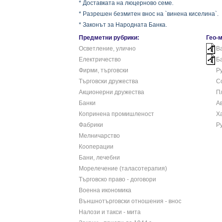
* Доставката на люцерново семе.
* Разрешен безмитен внос на `винена киселина`.
* Законът за Народната Банка.
Предметни рубрики:
Гео-
Осветление, улично
В
Електричество
Ба
Фирми, търговски
Ру
Търговски дружества
С
Акционерни дружества
П
Банки
А
Копринена промишленост
Х
Фабрики
Р
Мелничарство
Кооперации
Бани, лечебни
Морелечение (таласотерапия)
Търговско право - договори
Военна икономика
Външнотърговски отношения - внос
Налози и такси - мита