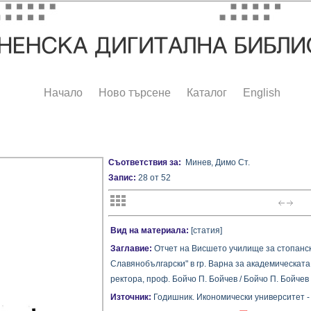
Начало
Ново търсене
Каталог
English
Съответствия за:
Минев, Димо Ст.
Запис:
28 от 52
Вид на материала:
[статия]
Заглавие:
Отчет на Висшето училище за стопанск
Славянобългарски" в гр. Варна за академическата
ректора, проф. Бойчо П. Бойчев / Бойчо П. Бойчев
Източник:
Годишник. Икономически университет -