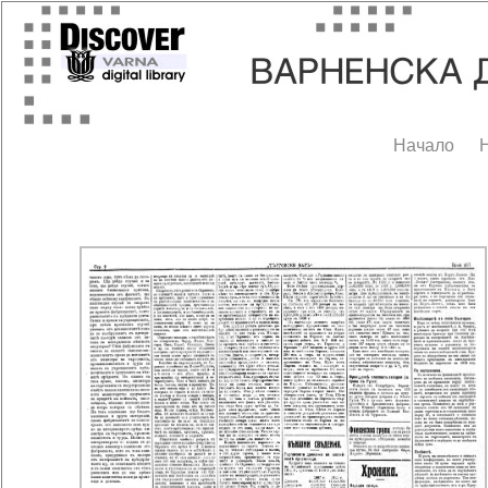
Начало