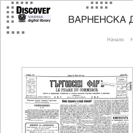
Начало