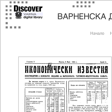
Начало