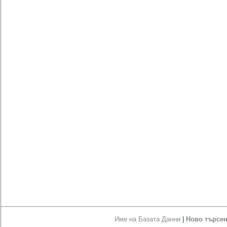
Име на Базата Данни
|
Ново търсе