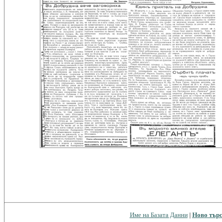
Име на Базата Данни
|
Ново търс