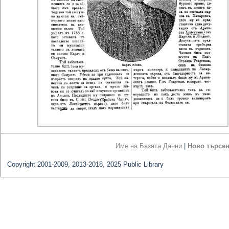
Име на Базата Данни
|
Ново търсе
Copyright 2001-2009, 2013-2018, 2025 Public Library