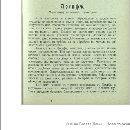
Име на Базата Данни
|
Ново търсе