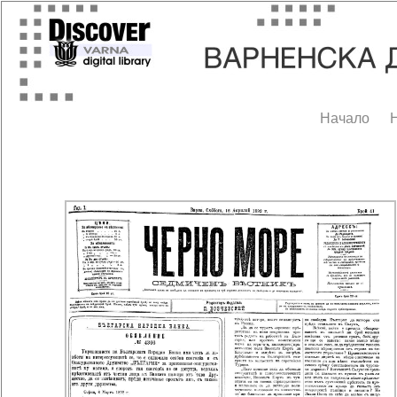
Начало