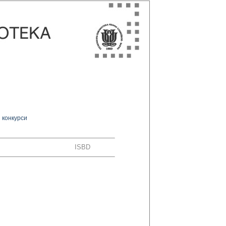
 конкурси
ISBD