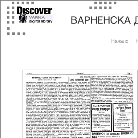
Начало