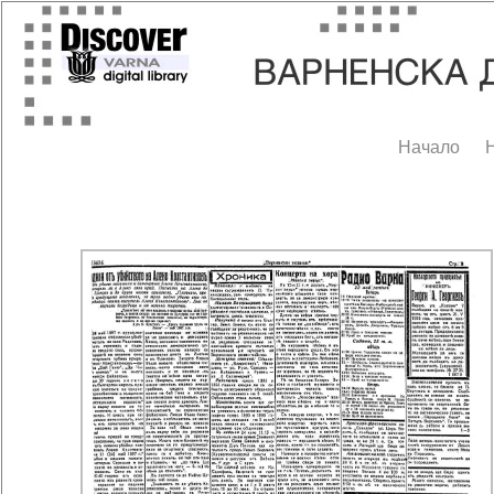
Начало