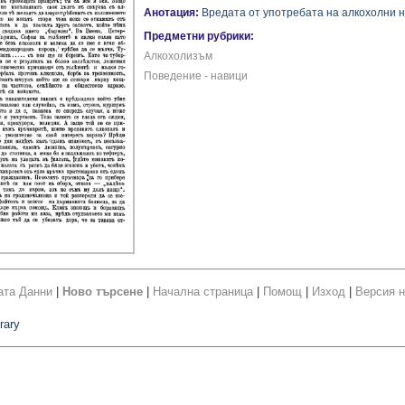
Анотация:
Вредата от употребата на алкохолни н
Предметни рубрики:
Алкохолизъм
Поведение - навици
ата Данни
|
Ново търсене
|
Начална страница
|
Помощ
|
Изход
|
Версия н
rary